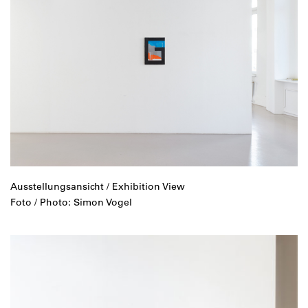
Ausstellungsansicht / Exhibition View
Foto / Photo: Simon Vogel