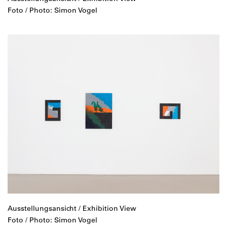
Foto / Photo: Simon Vogel
Ausstellungsansicht / Exhibition View
Foto / Photo: Simon Vogel