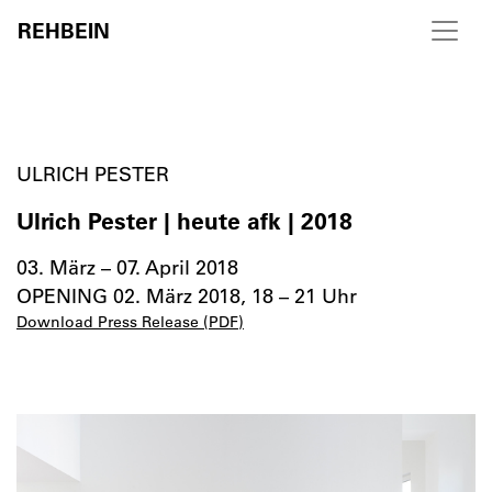
REHBEIN
Skip to content
ULRICH PESTER
Ulrich Pester | heute afk | 2018
03. März – 07. April 2018
OPENING 02. März 2018, 18 – 21 Uhr
Download Press Release (PDF)