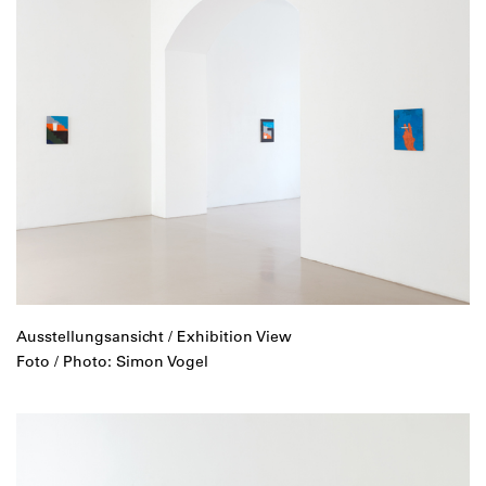
Ausstellungsansicht / Exhibition View
Foto / Photo: Simon Vogel