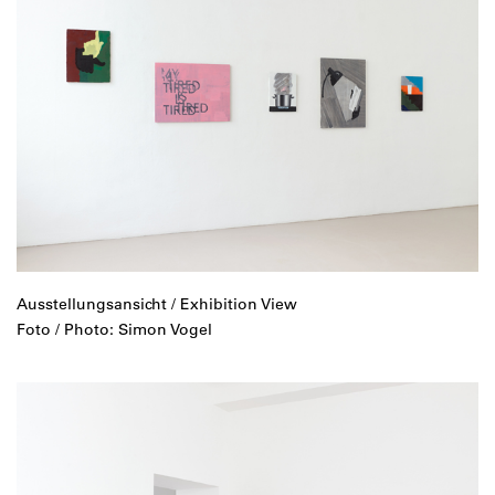
Ausstellungsansicht / Exhibition View
Foto / Photo: Simon Vogel