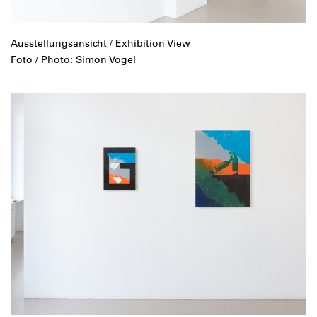
Ausstellungsansicht / Exhibition View
Foto / Photo: Simon Vogel