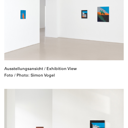
Ausstellungsansicht / Exhibition View
Foto / Photo: Simon Vogel