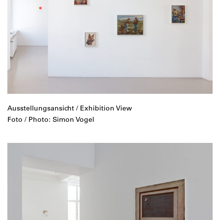
Ausstellungsansicht / Exhibition View
Foto / Photo: Simon Vogel