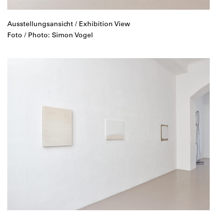
Ausstellungsansicht / Exhibition View
Foto / Photo: Simon Vogel