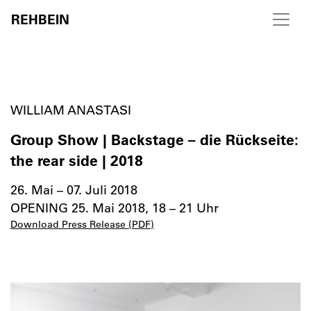
REHBEIN
Skip to content
WILLIAM ANASTASI
Group Show | Backstage – die Rückseite:
the rear side | 2018
26. Mai – 07. Juli 2018
OPENING 25. Mai 2018, 18 – 21 Uhr
Download Press Release (PDF)