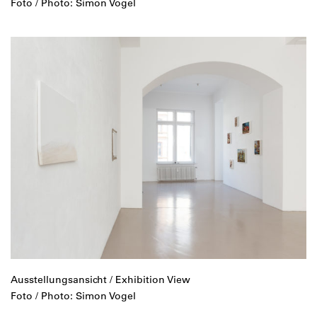
Foto / Photo: Simon Vogel
Ausstellungsansicht / Exhibition View
Foto / Photo: Simon Vogel