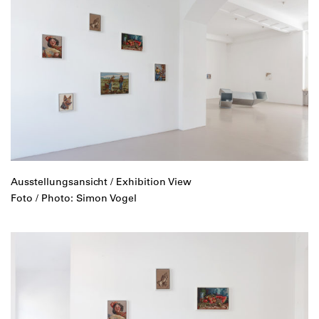
Ausstellungsansicht / Exhibition View
Foto / Photo: Simon Vogel