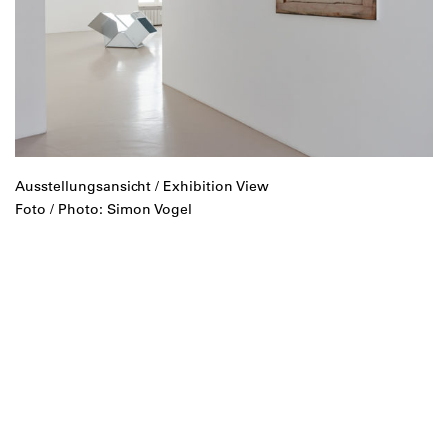
Ausstellungsansicht / Exhibition View
Foto / Photo: Simon Vogel