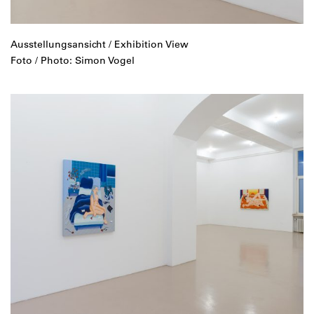
Ausstellungsansicht / Exhibition View
Foto / Photo: Simon Vogel