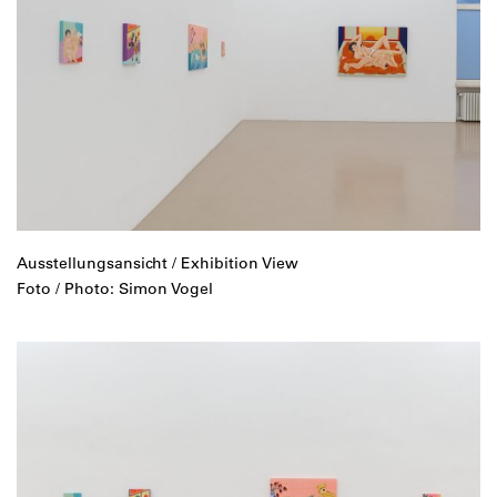
Ausstellungsansicht / Exhibition View
Foto / Photo: Simon Vogel