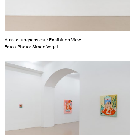
Ausstellungsansicht / Exhibition View
Foto / Photo: Simon Vogel