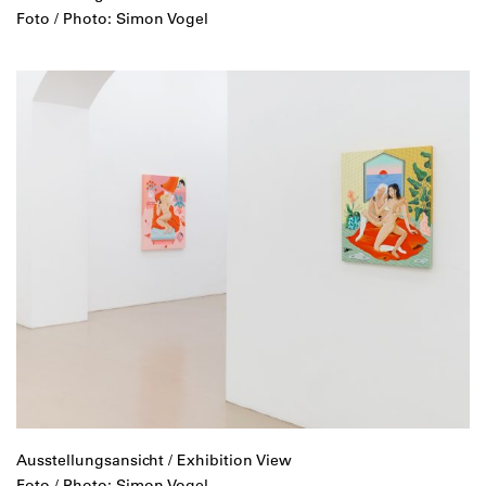
Foto / Photo: Simon Vogel
Ausstellungsansicht / Exhibition View
Foto / Photo: Simon Vogel