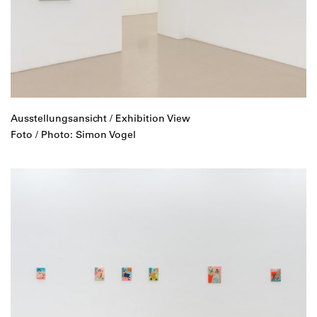
Ausstellungsansicht / Exhibition View
Foto / Photo: Simon Vogel