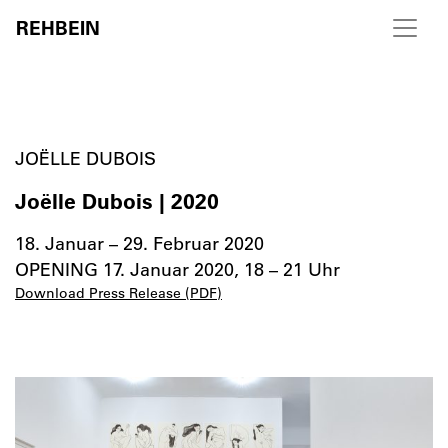
REHBEIN
Skip to content
JOËLLE DUBOIS
Joëlle Dubois | 2020
18. Januar – 29. Februar 2020
OPENING 17. Januar 2020, 18 – 21 Uhr
Download Press Release (PDF)