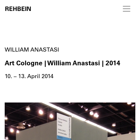
REHBEIN
Skip to content
WILLIAM ANASTASI
Art Cologne | William Anastasi | 2014
10. – 13. April 2014