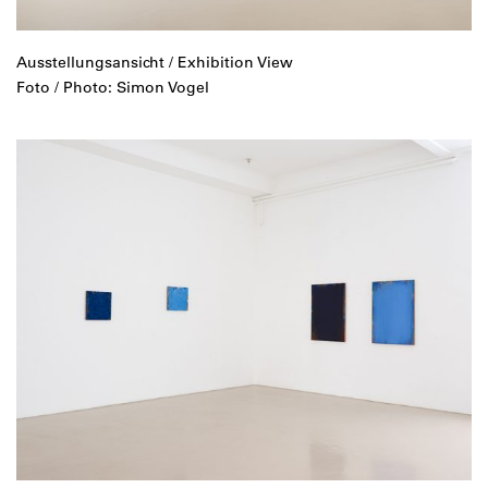
Ausstellungsansicht / Exhibition View
Foto / Photo: Simon Vogel