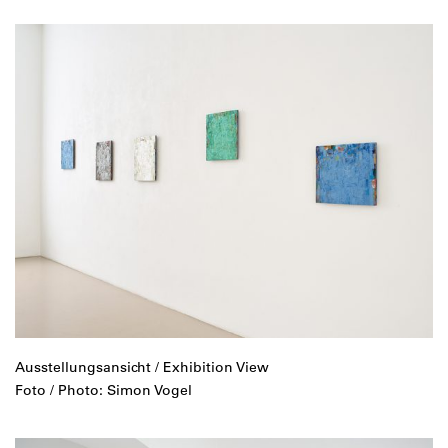
Ausstellungsansicht / Exhibition View
Foto / Photo: Simon Vogel