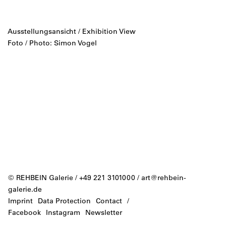
Ausstellungsansicht / Exhibition View
Foto / Photo: Simon Vogel
© REHBEIN Galerie / +49 221 3101000 /
art@rehbein-
galerie.de
Imprint
Data Protection
Contact
/
Facebook
Instagram
Newsletter