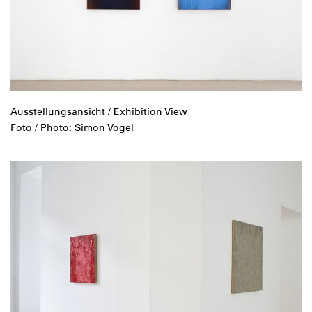
Ausstellungsansicht / Exhibition View
Foto / Photo: Simon Vogel