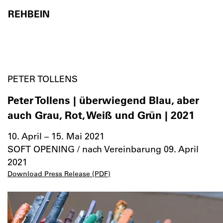
REHBEIN
Skip to content
PETER TOLLENS
Peter Tollens | überwiegend Blau, aber
auch Grau, Rot, Weiß und Grün | 2021
10. April – 15. Mai 2021
SOFT OPENING / nach Vereinbarung 09. April
2021
Download Press Release (PDF)