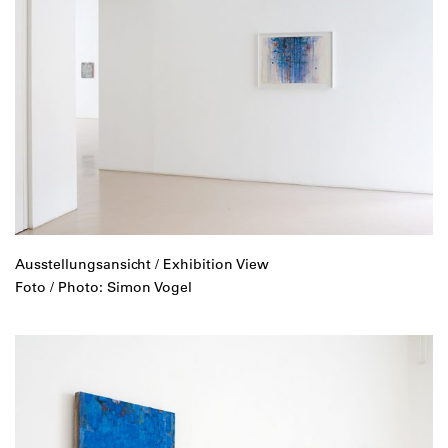
Ausstellungsansicht / Exhibition View
Foto / Photo: Simon Vogel