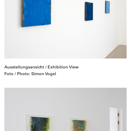
Ausstellungsansicht / Exhibition View
Foto / Photo: Simon Vogel